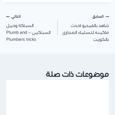
السابق
التالي
شاهد بالفيديو احدث
السباكة وحيل
ماكينه لتسليك المجارى
السباكين – Plumb and
بالكويت
Plumbers tricks
موضوعات ذات صلة