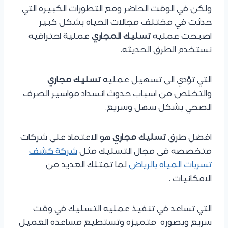
ولكن في الوقت الحاضر ومع التطورات الكبيره التي
حدثت في مختلف مجالات الحياه بشكل كبير
اصبحت عمليه
تسليك المجاري
عملية احترافيه
نستخدم الطرق الحديثه.
التي تؤدي الى تسهيل عمليه
تسليك مجاري
والتخلص من اسباب حدوث انسداد مواسير الصرف
الصحي بشكل سهل وسريع.
افضل طرق
تسليك مجاري
هو الاعتماد على شركات
متخصصه فى مجال التسليك مثل
شركة كشف
تسربات المياه بالرياض
لما تمتلك العديد من
الامكانيات .
التي تساعد في تنفيذ عمليه التسليك في وقت
سريع وبصوره متميزه وتستطيع مساعده العميل