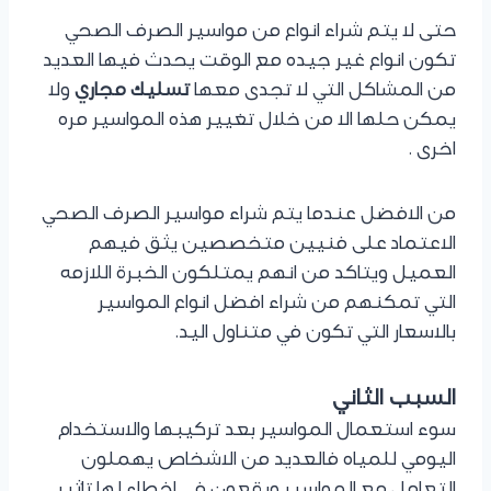
حتى لا يتم شراء انواع من مواسير الصرف الصحي
تكون انواع غير جيده مع الوقت يحدث فيها العديد
من المشاكل التي لا تجدى معها
تسليك مجاري
ولا
يمكن حلها الا من خلال تغيير هذه المواسير مره
اخرى .
من الافضل عندما يتم شراء مواسير الصرف الصحي
الاعتماد على فنيين متخصصين يثق فيهم
العميل ويتاكد من انهم يمتلكون الخبرة اللازمه
التي تمكنهم من شراء افضل انواع المواسير
بالاسعار التي تكون في متناول اليد.
السبب الثاني
سوء استعمال المواسير بعد تركيبها والاستخدام
اليومي للمياه فالعديد من الاشخاص يهملون
التعامل مع المواسير ويقعون في اخطاء لها تاثير