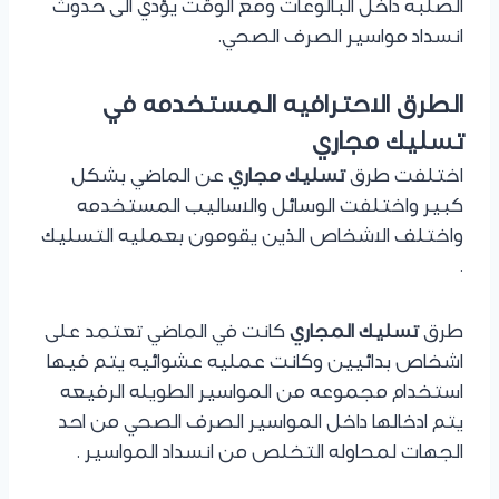
الصلبه داخل البالوعات ومع الوقت يؤدي الى حدوث
انسداد مواسير الصرف الصحي.
الطرق الاحترافيه المستخدمه في
تسليك مجاري
اختلفت طرق
تسليك مجاري
عن الماضي بشكل
كبير واختلفت الوسائل والاساليب المستخدمه
واختلف الاشخاص الذين يقومون بعمليه التسليك
.
طرق
تسليك المجاري
كانت في الماضي تعتمد على
اشخاص بدائيين وكانت عمليه عشوائيه يتم فيها
استخدام مجموعه من المواسير الطويله الرفيعه
يتم ادخالها داخل المواسير الصرف الصحي من احد
الجهات لمحاوله التخلص من انسداد المواسير .