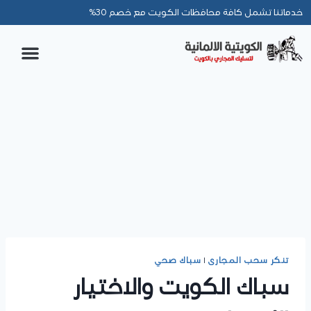
خدماتنا تشمل كافة محافظات الكويت مع خصم 30%
تنكر سحب المجارى
|
سباك صحي
سباك الكويت والاختيار