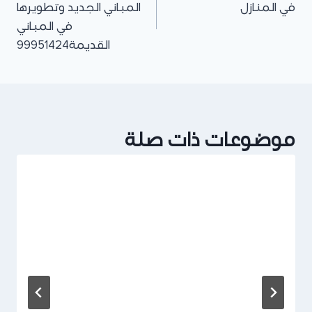
في المنازل
المباني الجديد وتطويرها
في المباني
القديمة99951424
موضوعات ذات صلة